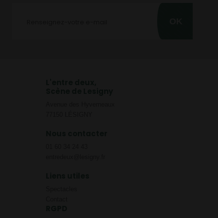
OK
L'entre deux,
Scène de Lesigny
Avenue des Hyverneaux
77150 LÉSIGNY
Nous contacter
01 60 34 24 43
entredeux@lesigny.fr
Liens utiles
Spectacles
Contact
RGPD