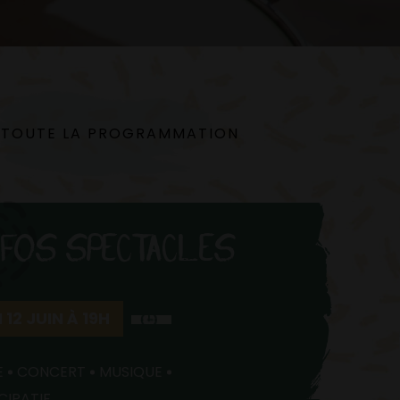
TOUTE LA PROGRAMMATION
NFOS SPECTACLES
 12 JUIN À 19H
E
CONCERT
MUSIQUE
CIPATIF