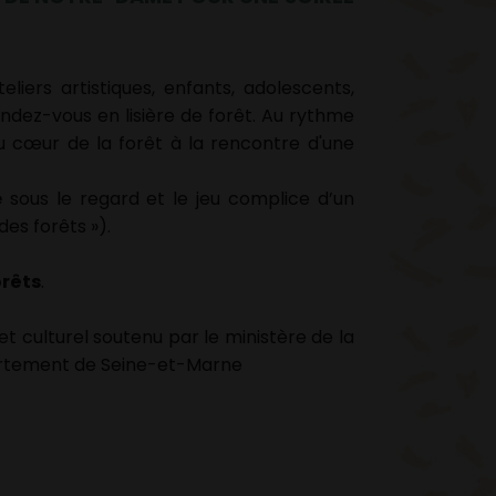
liers artistiques, enfants, adolescents,
dez-vous en lisière de forêt. Au rythme
au cœur de la forêt à la rencontre d'une
e
sous le regard et le jeu complice d’un
des forêts »).
orêts
.
et culturel soutenu par le ministère de la
partement de Seine-et-Marne