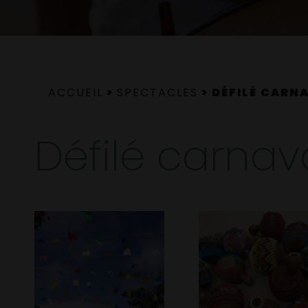
ACCUEIL
>
SPECTACLES
>
DÉFILÉ CARN
Défilé carna